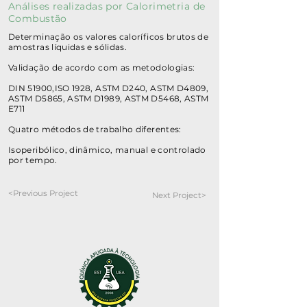
Análises realizadas por Calorimetria de
Combustão
Determinação os valores caloríficos brutos de
amostras líquidas e sólidas.
Validação de acordo com as metodologias:
DIN 51900,ISO 1928, ASTM D240, ASTM D4809,
ASTM D5865, ASTM D1989, ASTM D5468, ASTM
E711
Quatro métodos de trabalho diferentes:
Isoperibólico, dinâmico, manual e controlado
por tempo.
<Previous Project
Next Project>