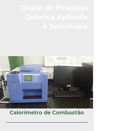
Grupo de Pesquisa
Química Aplicada
à Tecnologia
Calorímetro de Combustão