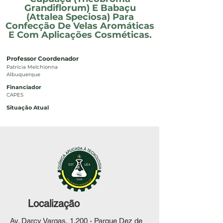
Grandiflorum) E Babaçu
(Attalea Speciosa) Para
Confecção De Velas Aromáticas
E Com Aplicações Cosméticas.
Professor Coordenador
Patrícia Melchionna
Albuquerque
Financiador
CAPES
Situação Atual
Localização
Av. Darcy Vargas, 1.200 - Parque Dez de