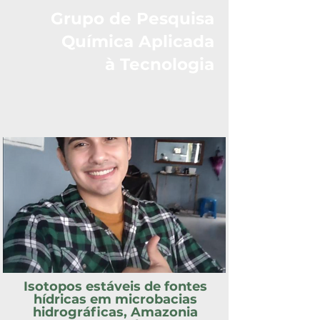
Grupo de Pesquisa
Química Aplicada
à Tecnologia
Isotopos estáveis de fontes
hídricas em microbacias
hidrográficas, Amazonia