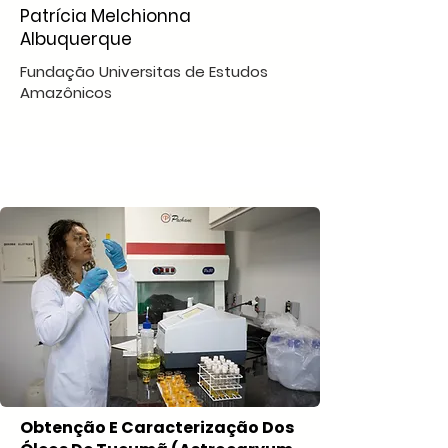
Patrícia Melchionna
Albuquerque
Fundação Universitas de Estudos
Amazônicos
Obtenção E Caracterização Dos