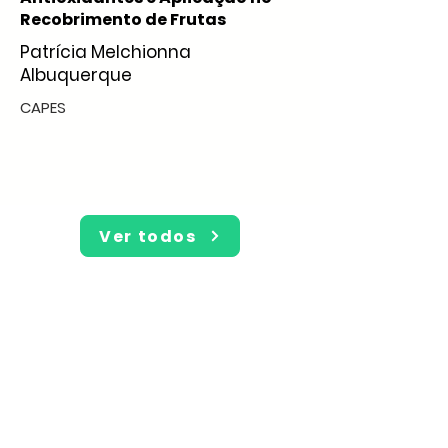
Recobrimento de Frutas
Patrícia Melchionna
Albuquerque
CAPES
Ver todos