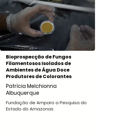
Bioprospecção de Fungos
Filamentosos Isolados de
Ambientes de Água Doce
Produtores de Colorantes
Patrícia Melchionna
Albuquerque
Fundação de Amparo a Pesquisa do
Estado do Amazonas