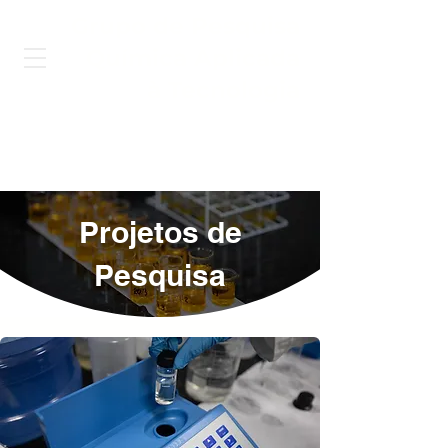
Grupo de Pesquisa
Química Aplicada
à Tecnologia
Projetos de
Pesquisa