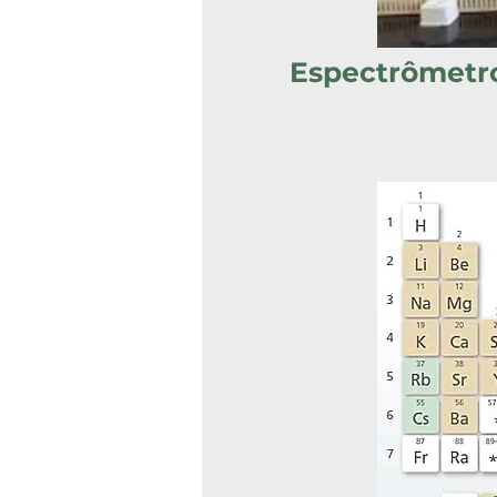
Espectrômetr