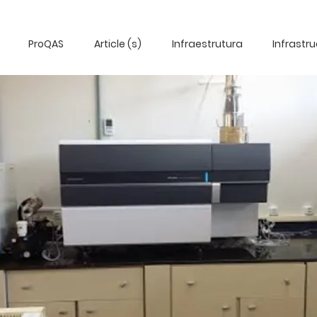
ProQAS
Article (s)
Infraestrutura
Infrastr