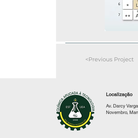
<Previous Project
Localização
Av. Darcy Varga
Novembro, Man