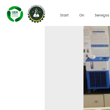
Start
On
Serviços