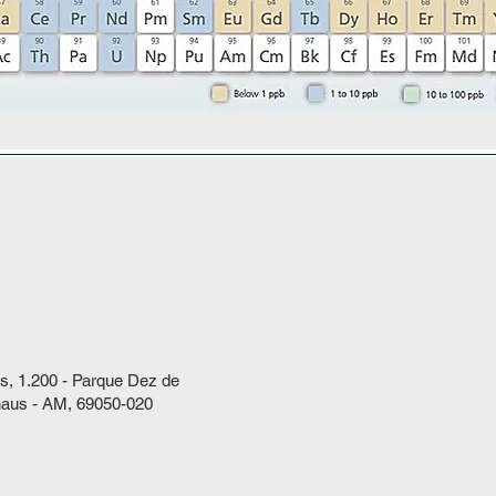
s, 1.200 - Parque Dez de
aus - AM, 69050-020