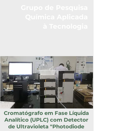
Grupo de Pesquisa
Química Aplicada
à Tecnologia
Cromatógrafo em Fase Líquida
Analítico (UPLC) com Detector
de Ultravioleta "Photodiode