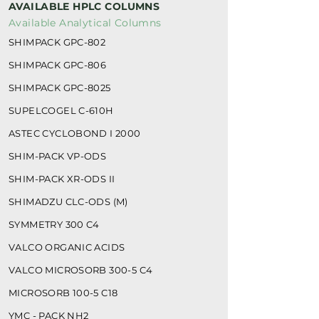
AVAILABLE HPLC COLUMNS
Available Analytical Columns
SHIMPACK GPC-802
SHIMPACK GPC-806
SHIMPACK GPC-8025
SUPELCOGEL C-610H
ASTEC CYCLOBOND I 2000
SHIM-PACK VP-ODS
SHIM-PACK XR-ODS II
SHIMADZU CLC-ODS (M)
SYMMETRY 300 C4
VALCO ORGANIC ACIDS
VALCO MICROSORB 300-5 C4
MICROSORB 100-5 C18
YMC - PACK NH2