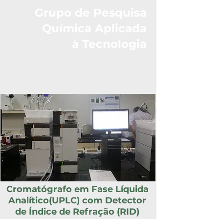
Grupo de Pesquisa
Química Aplicada
à Tecnologia
Cromatógrafo em Fase Líquida
Analítico(UPLC) com Detector
de Índice de Refração (RID)