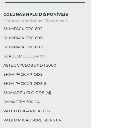
COLUNAS HPLC DISPONÍVEIS
Colunas Analíticas Disponíveis
SHIMPACK GPC-802
SHIMPACK GPC-806
SHIMPACK GPC-8025
SUPELCOGEL C-610H
ASTEC CYCLOBOND I 2000
SHIM-PACK VP-ODS
SHIM-PACK XR-ODS II
SHIMADZU CLC-ODS (M)
SYMMETRY 300 C4
VALCO ORGANIC ACIDS
VALCO MICROSORB 300-5 C4