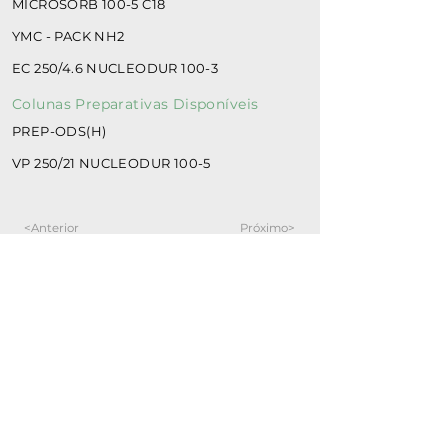
MICROSORB 100-5 C18
YMC - PACK NH2
EC 250/4.6 NUCLEODUR 100-3
Colunas Preparativas Disponíveis
PREP-ODS(H)
VP 250/21 NUCLEODUR 100-5
<Anterior
Próximo>
Localização