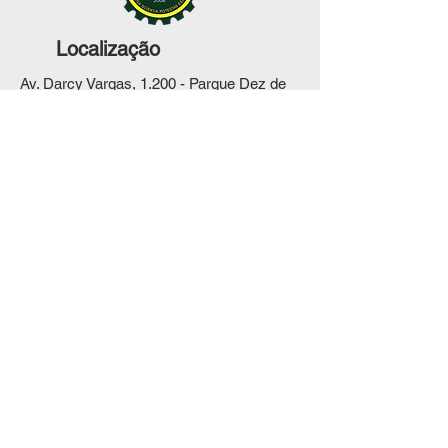
Localização
Av. Darcy Vargas, 1.200 - Parque Dez de
Novembro, Manaus - AM,
69050-020
© 2023 GP- QAT - Todos os direitos
reservados.