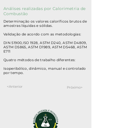
Análises realizadas por Calorimetria de
Combustão
Determinação os valores caloríficos brutos de
amostras líquidas e sólidas.
Validação de acordo com as metodologias:
DIN 51900,ISO 1928, ASTM D240, ASTM D4809,
ASTM D5865, ASTM D1989, ASTM D5468, ASTM
E711
Quatro métodos de trabalho diferentes:
Isoperibólico, dinâmico, manual e controlado
por tempo.
<Anterior
Próximo>