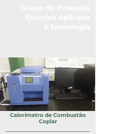
Grupo de Pesquisa
Química Aplicada
à Tecnologia
Calorímetro de Combustão
Copiar