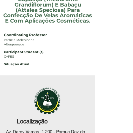
Grandiflorum) E Babaçu
(Attalea Speciosa) Para
Confecção De Velas Aromáticas
E Com Aplicações Cosméticas.
Coordinating Professor
Patrícia Melchionna
Albuquerque
Participant Student (s)
CAPES
Situação Atual
Localização
Av. Darcy Vargas, 1.200 - Parque Dez de